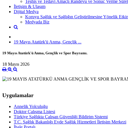
Teşhis ve Tedavi Amaçlı Randevu ve Sonuç Verme Sürel
İletişim & Ulaşım
Dijital Medya
Koruyu Sağlık ve Sağlığın Geliştirilmesine Yönelik Etkin
Medyada Biz
19 Mayıs Atatürk'ü Anma, Gençlik ...
19 Mayıs Atatürk'ü Anma, Gençlik ve Spor Bayramı.
18 Mayıs 2026
Uygulamalar
Annelik Yolculuğu
Doktor Çalışma Listesi
Türkiye Sağlıkta Çalışan Güvenliği Bildirim Sistemi
T.C. Sağlık Bakanlığı Evde Sağlık Hizmetleri İletişim Merkezi
İhale Portalı