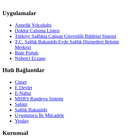
Uygulamalar
Annelik Yolculuğu
Doktor Çalışma Listesi
Türkiye Sağlıkta Çalışan Güvenliği Bildirim Sistemi
T.C. Sağlık Bakanlığı Evde Sağlık Hizmetleri İletişim
Merkezi
İhale Portalı
Nöbetçi Eczane
Hızlı Bağlantılar
Cimer
E Devlet
E-Nabız
MHRS Randevu Sistemi
Sabim
Sağlık Bakanlığı
Uyuşturucu İle Mücadele
Yeşilay
Kurumsal