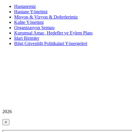
Hastanemiz
Hastane Yönetimi
Misyon & Vizyon & Değerlerimiz
Kalite Yönetimi
Organizasyon Şeması
Kurumsal Amaç, Hedefler ve Eylem Planı
İdari Birimler
Bilgi Güvenliği Politikalari Yönergeleri
2026
×