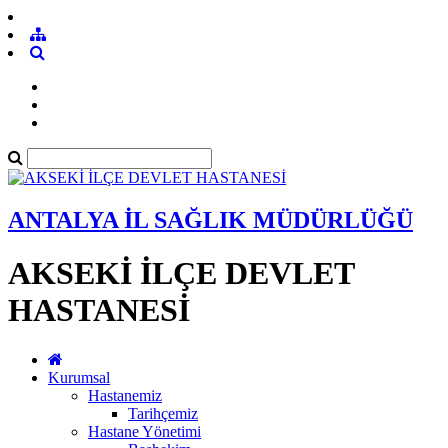
ANTALYA İL SAĞLIK MÜDÜRLÜĞÜ
AKSEKİ İLÇE DEVLET
HASTANESİ
Kurumsal
Hastanemiz
Tarihçemiz
Hastane Yönetimi