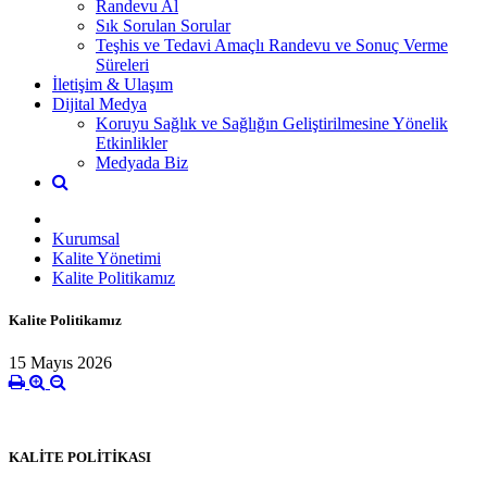
Randevu Al
Sık Sorulan Sorular
Teşhis ve Tedavi Amaçlı Randevu ve Sonuç Verme
Süreleri
İletişim & Ulaşım
Dijital Medya
Koruyu Sağlık ve Sağlığın Geliştirilmesine Yönelik
Etkinlikler
Medyada Biz
Kurumsal
Kalite Yönetimi
Kalite Politikamız
Kalite Politikamız
15 Mayıs 2026
KALİTE POLİTİKASI