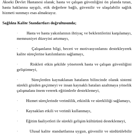
Akseki Devlet Hastanesi olarak; hasta ve çalışan güvenliğini ön planda tutan,
hasta haklarına saygılı, etik değerlere bağlı, güvenilir ve ulaşılabilir sağlık
hizmeti sunmayı esas almaktayız.
Sağlıkta Kalite Standartları doğrultusunda;
·
Hasta ve hasta yakınlarının ihtiyaç ve beklentilerini karşılamayı,
memnuniyet düzeyini artırmayı,
·
Çalışanların bilgi, beceri ve motivasyonlarını destekleyerek
kalite süreçlerine katılımlarını sağlamayı,
·
Riskleri etkin şekilde yöneterek hasta ve çalışan güvenliğini
geliştirmeyi,
·
Süreçlerden kaynaklanan hataların bilincinde olarak sistemi
sürekli gözden geçirmeyi ve insan kaynaklı hataları azaltmaya yönelik
çalışmalara önem vererek eğitimlerle desteklemeyi,
·
Hizmet süreçlerinde verimlilik, etkinlik ve sürekliliği sağlamayı,
·
Kaynakları etkili ve verimli kullanmayı,
·
Eğitim faaliyetleri ile sürekli gelişim kültürünü desteklemeyi,
·
Ulusal kalite standartlarına uygun, güvenilir ve sürdürülebilir