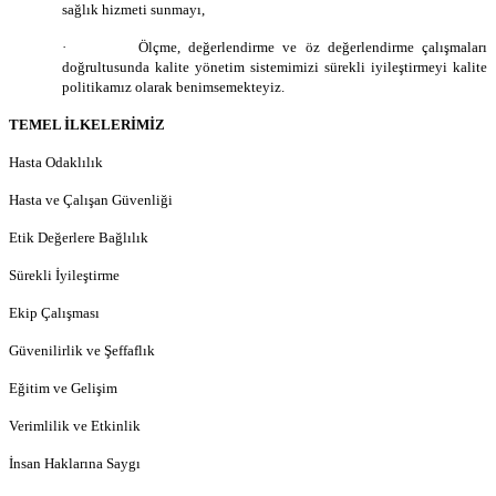
sağlık hizmeti sunmayı,
·
Ölçme, değerlendirme ve öz değerlendirme çalışmaları
doğrultusunda kalite yönetim sistemimizi sürekli iyileştirmeyi kalite
politikamız olarak benimsemekteyiz.
TEMEL İLKELERİMİZ
Hasta Odaklılık
Hasta ve Çalışan Güvenliği
Etik Değerlere Bağlılık
Sürekli İyileştirme
Ekip Çalışması
Güvenilirlik ve Şeffaflık
Eğitim ve Gelişim
Verimlilik ve Etkinlik
İnsan Haklarına Saygı