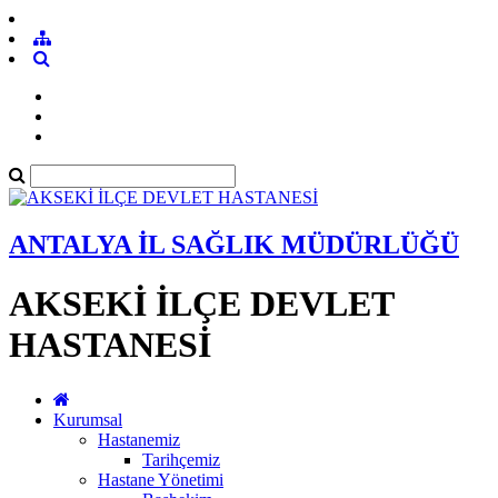
ANTALYA İL SAĞLIK MÜDÜRLÜĞÜ
AKSEKİ İLÇE DEVLET
HASTANESİ
Kurumsal
Hastanemiz
Tarihçemiz
Hastane Yönetimi