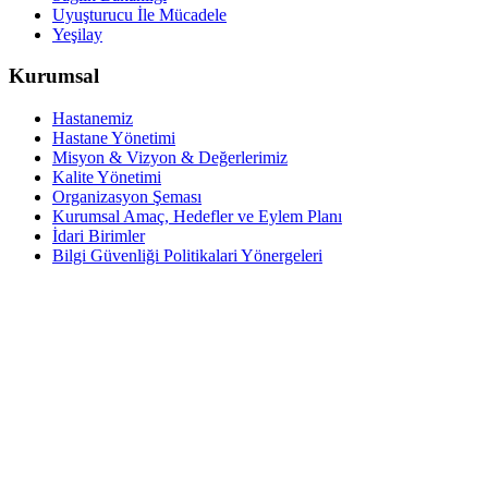
Uyuşturucu İle Mücadele
Yeşilay
Kurumsal
Hastanemiz
Hastane Yönetimi
Misyon & Vizyon & Değerlerimiz
Kalite Yönetimi
Organizasyon Şeması
Kurumsal Amaç, Hedefler ve Eylem Planı
İdari Birimler
Bilgi Güvenliği Politikalari Yönergeleri